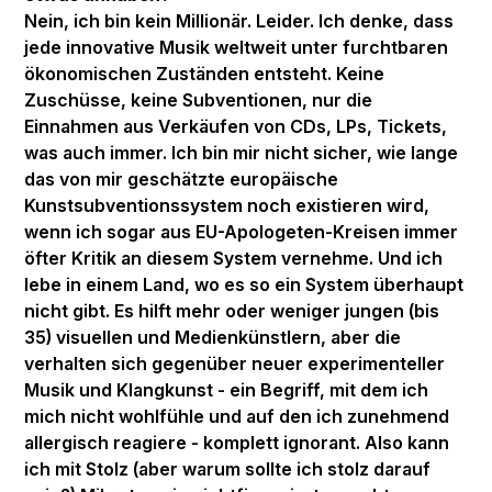
Nein, ich bin kein Millionär. Leider. Ich denke, dass
jede innovative Musik weltweit unter furchtbaren
ökonomischen Zuständen entsteht. Keine
Zuschüsse, keine Subventionen, nur die
Einnahmen aus Verkäufen von CDs, LPs, Tickets,
was auch immer. Ich bin mir nicht sicher, wie lange
das von mir geschätzte europäische
Kunstsubventionssystem noch existieren wird,
wenn ich sogar aus EU-Apologeten-Kreisen immer
öfter Kritik an diesem System vernehme. Und ich
lebe in einem Land, wo es so ein System überhaupt
nicht gibt. Es hilft mehr oder weniger jungen (bis
35) visuellen und Medienkünstlern, aber die
verhalten sich gegenüber neuer experimenteller
Musik und Klangkunst - ein Begriff, mit dem ich
mich nicht wohlfühle und auf den ich zunehmend
allergisch reagiere - komplett ignorant. Also kann
ich mit Stolz (aber warum sollte ich stolz darauf