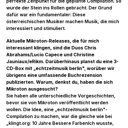
perfekte Zeitpunkt für die geplante Compilation. So
wurde der Stein ins Rollen gebracht. Der Grund
dafür war ein fundamentaler: Diese
österreichischen Musiker machen Musik, die mich
interessiert und stimuliert.
Aktuelle Mikroton-Releases, die für mich
interessant klingen, sind die Duos Chris
Abrahams/Lucio Capece und Christine
Jauniaux/eRikm. Darüberhinaus planst du eine 3-
CD-Box mit „echtzeitmusik berlin", worüber wir
übrigens eine umfassende Buchrezension
publizierten. Warum, denkst du, haben die sich
Mikroton ausgesucht?
Sie haben alle unterschiedliche Vorgeschichten,
bevor sie von Mikroton veröffentlicht werden
wollen. Die Idee, eine „echtzeitmusik berlin"-
Compilation zu machen, war die gleiche wie bei
„klingt.org: 10 Jahre Bessere FarbenIch wusste,