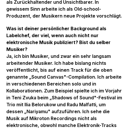
als Zurückhaltender und Unsichtbarer. In
gewissem Sinn arbeite ich als Old-school-
Produzent, der Musikern neue Projekte vorschlägt.
Was ist deiner persönlicher Background als
Labelchef, der viel, wenn auch nicht nur
elektronische Musik publiziert? Bist du selber
Musiker?
Ja, ich bin Musiker, und zwar ein sehr langsam
arbeitender Musiker. Ich habe bislang nichts
veröffentlicht, bis auf einen Track für die oben
genannte „Sound Canvas"-Compilation. Ich arbeite
in verschiedenen Bereichen solo und in
Kollaborationen. Zum Beispiel spielte ich im Vorjahr
in Teni Zvuka beim „Shadows of Sound"-Festival im
Trio mit llia Belorukow und Radu Malfatti, um
dessen „Nariyamu" aufzuführen. Ich sehe die
Musik auf Mikroton Recordings nicht als
elektronische, obwohl manche Elektronik-Tracks