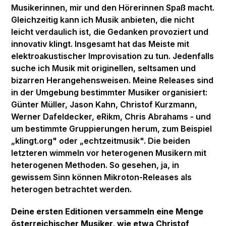
Musikerinnen, mir und den Hörerinnen Spaß macht.
Gleichzeitig kann ich Musik anbieten, die nicht
leicht verdaulich ist, die Gedanken provoziert und
innovativ klingt. Insgesamt hat das Meiste mit
elektroakustischer Improvisation zu tun. Jedenfalls
suche ich Musik mit originellen, seltsamen und
bizarren Herangehensweisen. Meine Releases sind
in der Umgebung bestimmter Musiker organisiert:
Günter Müller, Jason Kahn, Christof Kurzmann,
Werner Dafeldecker, eRikm, Chris Abrahams - und
um bestimmte Gruppierungen herum, zum Beispiel
„klingt.org" oder „echtzeitmusik". Die beiden
letzteren wimmeln vor heterogenen Musikern mit
heterogenen Methoden. So gesehen, ja, in
gewissem Sinn können Mikroton-Releases als
heterogen betrachtet werden.
Deine ersten Editionen versammeln eine Menge
österreichischer Musiker, wie etwa Christof