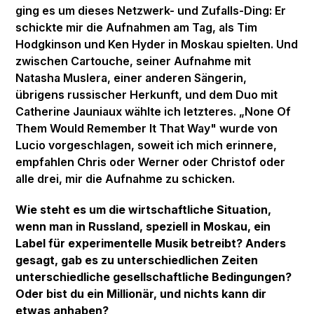
ging es um dieses Netzwerk- und Zufalls-Ding: Er
schickte mir die Aufnahmen am Tag, als Tim
Hodgkinson und Ken Hyder in Moskau spielten. Und
zwischen Cartouche, seiner Aufnahme mit
Natasha Muslera, einer anderen Sängerin,
übrigens russischer Herkunft, und dem Duo mit
Catherine Jauniaux wählte ich letzteres. „None Of
Them Would Remember It That Way" wurde von
Lucio vorgeschlagen, soweit ich mich erinnere,
empfahlen Chris oder Werner oder Christof oder
alle drei, mir die Aufnahme zu schicken.
Wie steht es um die wirtschaftliche Situation,
wenn man in Russland, speziell in Moskau, ein
Label für experimentelle Musik betreibt? Anders
gesagt, gab es zu unterschiedlichen Zeiten
unterschiedliche gesellschaftliche Bedingungen?
Oder bist du ein Millionär, und nichts kann dir
etwas anhaben?