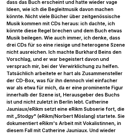
dass das Buch erscheint und hatte wieder vage
Ideen, wie ich die Begleitmusik davon machen
könnte. Nicht viele Bücher über zeitgenössische
Musik kommen mit CDs heraus: ich dachte, ich
könnte diese Regel brechen und dem Buch etwas
Musik beilegen. Wie auch immer, ich denke, dass
drei CDs für so eine riesige und heterogene Szene
nicht ausreichen. Ich machte Burkhard Beins den
Vorschlag, und er war begeistert davon und
versprach mir, bei der Verwirklichung zu helfen.
Tatsächlich arbeitete er hart als Zusammensteller
der CD-Box, was für ihn dennoch viel einfacher
war als etwa für mich, da er eine prominente Figur
innerhalb der Szene ist, Herausgeber des Buchs
ist und nicht zuletzt in Berlin lebt. Catherine
Jauniaux/eRikm setzt eine eRikm Subserie fort, die
mit „Stodgy" (eRikm/Norbert Möslang) startete. Sie
dokumentiert eRikm's Arbeit mit Vokalistinnen, in
diesem Fall mit Catherine Jauniaux. Und wieder