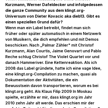
Kurzmann, Werner Dafeldecker und infolgedessen
die ganze Community aus dem klingt.org-
Universum von Dieter Kovacic aka dieb13. Gibt es
einen speziellen Grund dafür?
Wenn man ein Label betreibt, findet man sich
früher oder später automatisch in einem Netzwerk
von Musikern, die dich empfehlen und mit Demos
beschicken. Nach „Palmar Zähler" mit Christof
Kurzmann, Alan Courtis, Jaime Genovart und Pablo
Reche schlug Christof The Violet Quartet vor und
danach Hammeriver. Eine Kettenreaktion. Als ich
2008 das Label gründete, hatte ich eine vage Idee,
eine klingt.org-Compilation zu machen, quasi als
Dokumentation der Aktivitäten, die ein
Bewusstsein davon transportieren, worum es bei
klingt.org geht. Als Klaus Filip 2009 In Moskau
spielte, erzählte er mir, dass klingt.org im Jahr
2010 zehn Jahr alt werde. Das erschien mir der