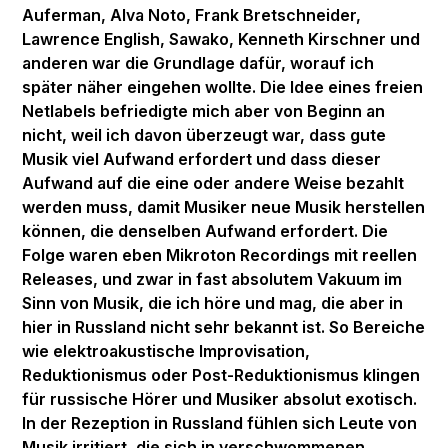
Auferman, Alva Noto, Frank Bretschneider,
Lawrence English, Sawako, Kenneth Kirschner und
anderen war die Grundlage dafür, worauf ich
später näher eingehen wollte. Die Idee eines freien
Netlabels befriedigte mich aber von Beginn an
nicht, weil ich davon überzeugt war, dass gute
Musik viel Aufwand erfordert und dass dieser
Aufwand auf die eine oder andere Weise bezahlt
werden muss, damit Musiker neue Musik herstellen
können, die denselben Aufwand erfordert. Die
Folge waren eben Mikroton Recordings mit reellen
Releases, und zwar in fast absolutem Vakuum im
Sinn von Musik, die ich höre und mag, die aber in
hier in Russland nicht sehr bekannt ist. So Bereiche
wie elektroakustische Improvisation,
Reduktionismus oder Post-Reduktionismus klingen
für russische Hörer und Musiker absolut exotisch.
In der Rezeption in Russland fühlen sich Leute von
Musik irritiert, die sich in verschwommenen